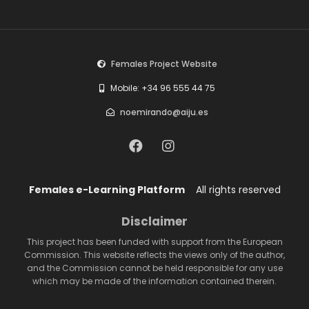
Females Project Website
Mobile: +34 96 555 44 75
noemirando@aiju.es
Females e-Learning Platform
All rights reserved
Disclaimer
This project has been funded with support from the European
Commission. This website reflects the views only of the author,
and the Commission cannot be held responsible for any use
which may be made of the information contained therein.