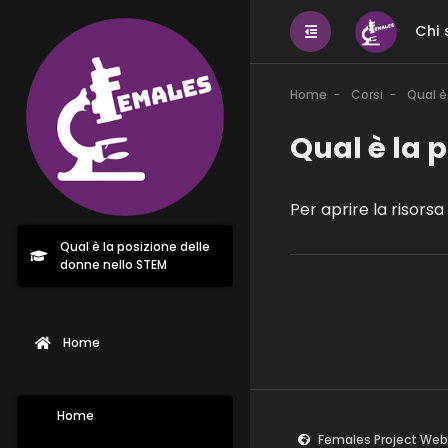
Chi 
Home
Corsi
Qual è
Qual è la 
Per aprire la risorsa 
Qual è la posizione delle
donne nello STEM
Home
Home
Females Project Web