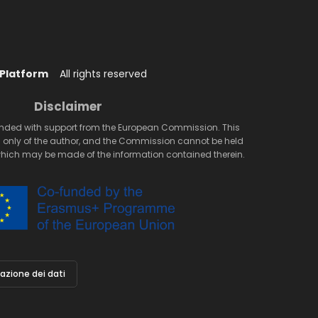
 Platform
All rights reserved
Disclaimer
unded with support from the European Commission. This
ws only of the author, and the Commission cannot be held
which may be made of the information contained therein.
vazione dei dati