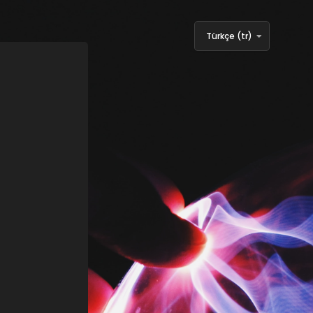
Türkçe ‎(tr)‎